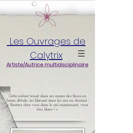
Les Ouvrages de
Calytrix
Artiste/Autrice multidisciplinaire
Cette enfant tenait dans ses mains des fleurs en
forme d'étoile, les libérant dans les airs en s'écriant :
« Rentrez chez vous dans le ciel maintenant, vous
êtes libres ! »