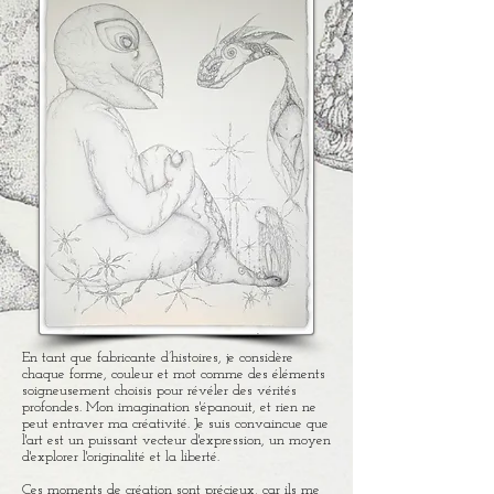
En tant que fabricante d’histoires, je considère
chaque forme, couleur et mot comme des éléments
soigneusement choisis pour révéler des vérités
profondes. Mon imagination s'épanouit, et rien ne
peut entraver ma créativité. Je suis convaincue que
l'art est un puissant vecteur d'expression, un moyen
d'explorer l'originalité et la liberté.
Ces moments de création sont précieux, car ils me