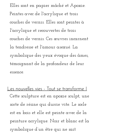
Elles sont en papier mâché et Apoxie.
Peintes avec de l'acrylique et trois
couches de vernis. Elles sont peintes à
l'acrylique et recouvertes de trois
couches de vernis. Ces œuvres incarnent
la tendresse et l'amour asexué. La
symbolique des yeux évoque des âmes,
témoignant de la profondeur de leur
essence.
Les nouvelles vies - Tout se transforme I
Cette sculpture est en apoxie sculpt, une
sorte de résine qui durcie vite. Le socle
est en bois et elle est peinte avec de la
peinture acrylique. Noir et blanc est la
symbolique d’un être qui ne sait